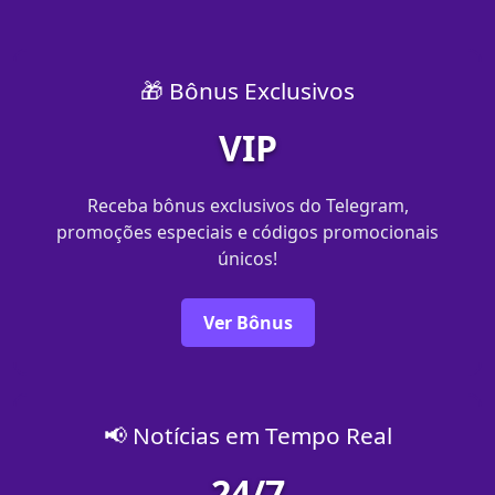
🎁 Bônus Exclusivos
VIP
Receba bônus exclusivos do Telegram,
promoções especiais e códigos promocionais
únicos!
Ver Bônus
📢 Notícias em Tempo Real
24/7