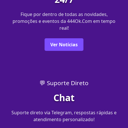
Fique por dentro de todas as novidades,
promoções e eventos da 444Ok.Com em tempo
real!
Ver Notícias
💬 Suporte Direto
Chat
Suporte direto via Telegram, respostas rápidas e
atendimento personalizado!