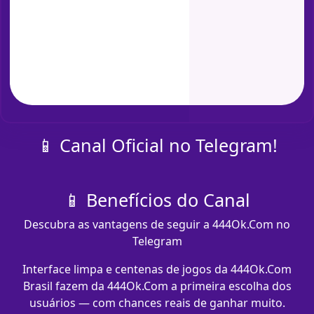
📱 Canal Oficial no Telegram!
📱 Benefícios do Canal
Descubra as vantagens de seguir a 444Ok.Com no
Telegram
Interface limpa e centenas de jogos da 444Ok.Com
Brasil fazem da 444Ok.Com a primeira escolha dos
usuários — com chances reais de ganhar muito.