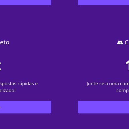
reto
👥 
t
espostas rápidas e
Junte-se a uma com
lizado!
compa
e