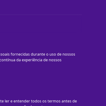
ssoais fornecidas durante o uso de nossos
 contínua da experiência de nossos
te ler e entender todos os termos antes de