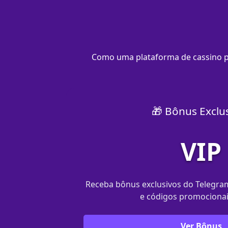
Como uma plataforma de cassino prof
🎁 Bônus Exclu
VIP
Receba bônus exclusivos do Telegra
e códigos promocionai
Ver Bônus