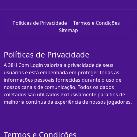
Políticas de Privacidade
Termos e Condições
Sitemap
Políticas de Privacidade
A 38H Com Login valoriza a privacidade de seus
usuários e está empenhada em proteger todas as
informações pessoais fornecidas durante o uso de
nossos canais de comunicação. Todos os dados
coletados são utilizados exclusivamente para fins de
melhoria contínua da experiência de nossos jogadores.
Termos e Condições