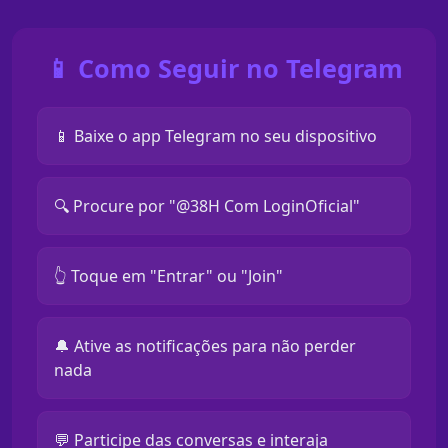
📱 Como Seguir no Telegram
📱 Baixe o app Telegram no seu dispositivo
🔍 Procure por "@38H Com LoginOficial"
👆 Toque em "Entrar" ou "Join"
🔔 Ative as notificações para não perder
nada
💬 Participe das conversas e interaja