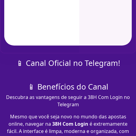
📱 Canal Oficial no Telegram!
📱 Benefícios do Canal
Descubra as vantagens de seguir a 38H Com Login no
Telegram
Mesmo que você seja novo no mundo das apostas
online, navegar na
38H Com Login
é extremamente
fácil. A interface é limpa, moderna e organizada, com