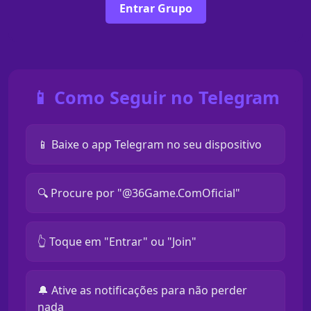
Entrar Grupo
📱 Como Seguir no Telegram
📱 Baixe o app Telegram no seu dispositivo
🔍 Procure por "@36Game.ComOficial"
👆 Toque em "Entrar" ou "Join"
🔔 Ative as notificações para não perder
nada