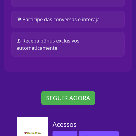
💬 Participe das conversas e interaja
🎁 Receba bônus exclusivos
automaticamente
SEGUIR AGORA
Acessos