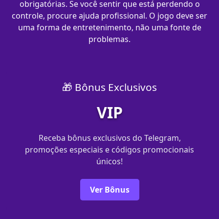
obrigatórias. Se você sentir que está perdendo o
controle, procure ajuda profissional. O jogo deve ser
uma forma de entretenimento, não uma fonte de
problemas.
🎁 Bônus Exclusivos
VIP
Receba bônus exclusivos do Telegram,
promoções especiais e códigos promocionais
únicos!
Ver Bônus