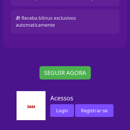
🎁 Receba bônus exclusivos
automaticamente
SEGUIR AGORA
Acessos
Login
Registrar-se