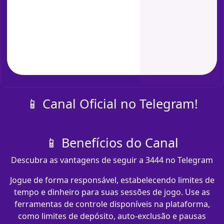
📱 Canal Oficial no Telegram!
📱 Benefícios do Canal
Descubra as vantagens de seguir a 3444 no Telegram
Jogue de forma responsável, estabelecendo limites de
tempo e dinheiro para suas sessões de jogo. Use as
ferramentas de controle disponíveis na plataforma,
como limites de depósito, auto-exclusão e pausas