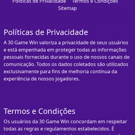
Políticas de Privacidade
Termos e Condições
Sitemap
Políticas de Privacidade
A 30 Game Win valoriza a privacidade de seus usuários
e está empenhada em proteger todas as informações
pessoais fornecidas durante o uso de nossos canais de
comunicação. Todos os dados coletados são utilizados
exclusivamente para fins de melhoria contínua da
experiência de nossos jogadores.
Termos e Condições
Os usuários da 30 Game Win concordam em respeitar
todas as regras e regulamentos estabelecidos. É