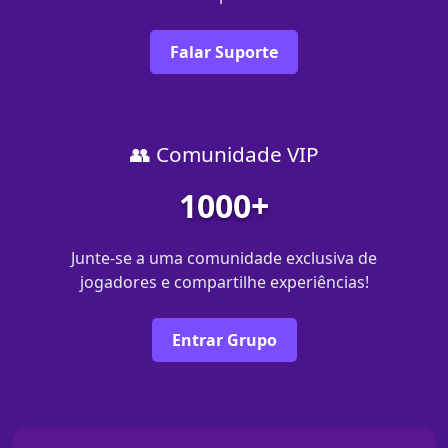
Falar Suporte
👥 Comunidade VIP
1000+
Junte-se a uma comunidade exclusiva de
jogadores e compartilhe experiências!
Entrar Grupo