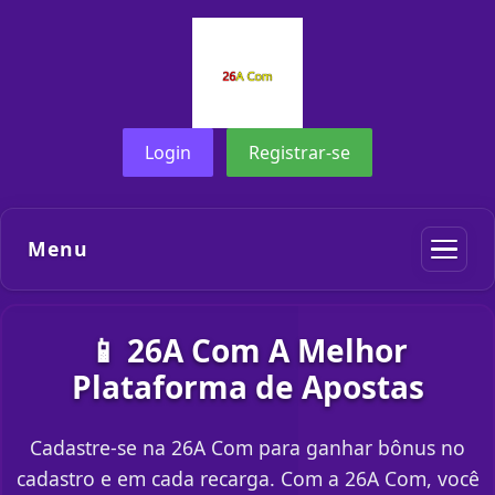
Login
Registrar-se
Menu
📱 26A Com A Melhor
Plataforma de Apostas
Cadastre-se na 26A Com para ganhar bônus no
cadastro e em cada recarga. Com a 26A Com, você