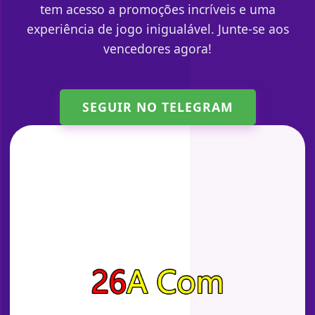
tem acesso a promoções incríveis e uma
experiência de jogo inigualável. Junte-se aos
vencedores agora!
SEGUIR NO TELEGRAM