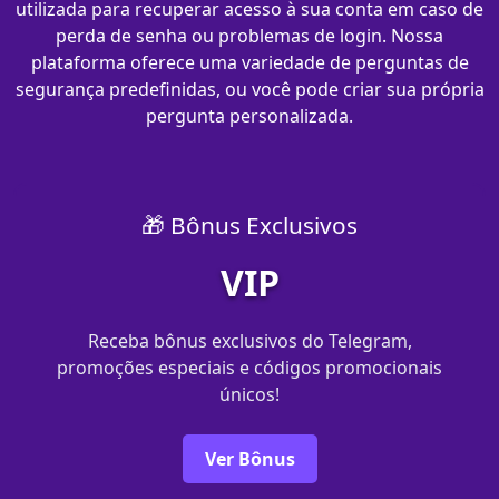
utilizada para recuperar acesso à sua conta em caso de
perda de senha ou problemas de login. Nossa
plataforma oferece uma variedade de perguntas de
segurança predefinidas, ou você pode criar sua própria
pergunta personalizada.
🎁 Bônus Exclusivos
VIP
Receba bônus exclusivos do Telegram,
promoções especiais e códigos promocionais
únicos!
Ver Bônus