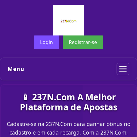
Login
Registrar-se
Menu
📱 237N.Com A Melhor
Plataforma de Apostas
Cadastre-se na 237N.Com para ganhar bônus no
cadastro e em cada recarga. Com a 237N.Com,