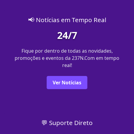
📢 Notícias em Tempo Real
24/7
Fique por dentro de todas as novidades,
promoções e eventos da 237N.Com em tempo
real!
Ver Notícias
💬 Suporte Direto