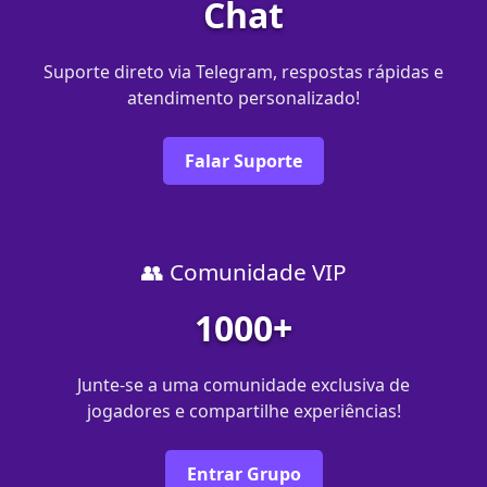
Chat
Suporte direto via Telegram, respostas rápidas e
atendimento personalizado!
Falar Suporte
👥 Comunidade VIP
1000+
Junte-se a uma comunidade exclusiva de
jogadores e compartilhe experiências!
Entrar Grupo