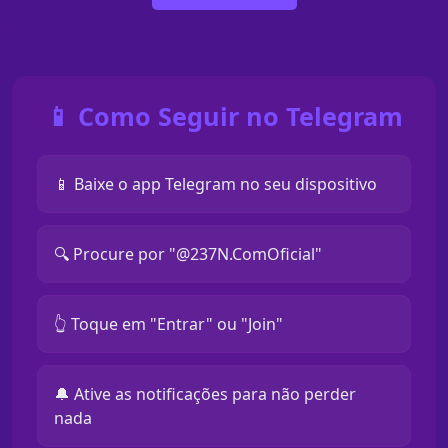
📱 Como Seguir no Telegram
📱 Baixe o app Telegram no seu dispositivo
🔍 Procure por "@237N.ComOficial"
👆 Toque em "Entrar" ou "Join"
🔔 Ative as notificações para não perder
nada