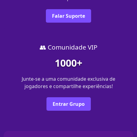
Falar Suporte
👥 Comunidade VIP
1000+
Junte-se a uma comunidade exclusiva de
jogadores e compartilhe experiências!
Entrar Grupo