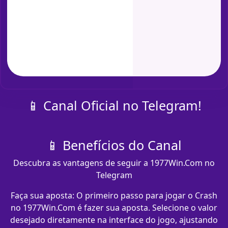
📱 Canal Oficial no Telegram!
📱 Benefícios do Canal
Descubra as vantagens de seguir a 1977Win.Com no
Telegram
Faça sua aposta: O primeiro passo para jogar o Crash
no 1977Win.Com é fazer sua aposta. Selecione o valor
desejado diretamente na interface do jogo, ajustando