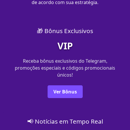
de acordo com sua estratégia.
🎁 Bônus Exclusivos
VIP
Receba bônus exclusivos do Telegram,
promoções especiais e códigos promocionais
únicos!
Ver Bônus
📢 Notícias em Tempo Real