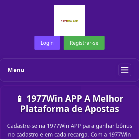
Login
Registrar-se
Menu
📱 1977Win APP A Melhor
Plataforma de Apostas
Cadastre-se na 1977Win APP para ganhar bônus
no cadastro e em cada recarga. Com a 1977Win