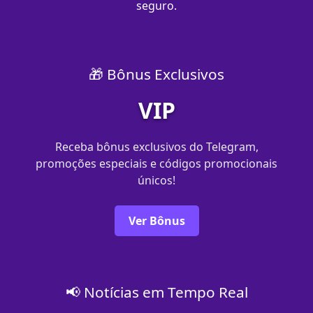
seguro.
🎁 Bônus Exclusivos
VIP
Receba bônus exclusivos do Telegram,
promoções especiais e códigos promocionais
únicos!
Ver Bônus
📢 Notícias em Tempo Real