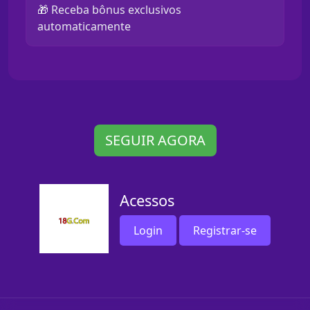
🎁 Receba bônus exclusivos
automaticamente
SEGUIR AGORA
Acessos
Login
Registrar-se