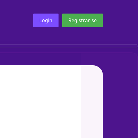
Login
Registrar-se