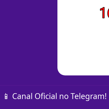
📱 Canal Oficial no Telegram!