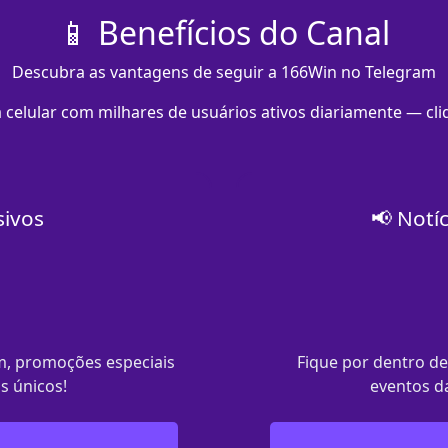
📱 Benefícios do Canal
Descubra as vantagens de seguir a 166Win no Telegram
 celular com milhares de usuários ativos diariamente — cliq
sivos
📢 Notí
m, promoções especiais
Fique por dentro d
s únicos!
eventos d