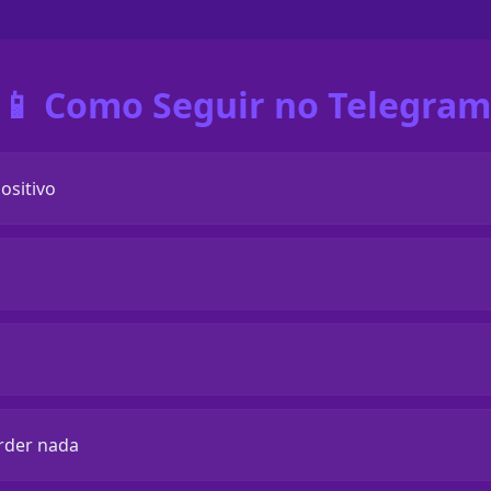
📱 Como Seguir no Telegram
ositivo
erder nada