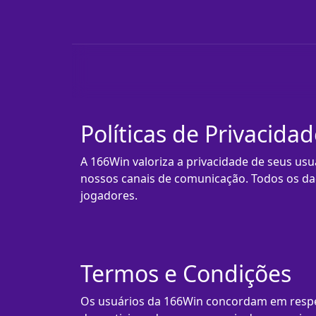
Políticas de Privacida
A 166Win valoriza a privacidade de seus us
nossos canais de comunicação. Todos os dad
jogadores.
Termos e Condições
Os usuários da 166Win concordam em respeit