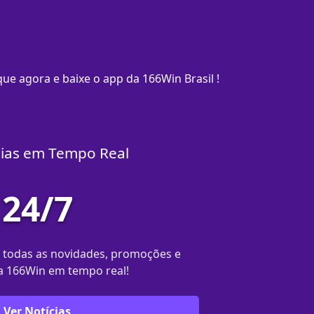
ue agora e baixe o app da 166Win Brasil !
cias em Tempo Real
24/7
e todas as novidades, promoções e
a 166Win em tempo real!
Ver Notícias