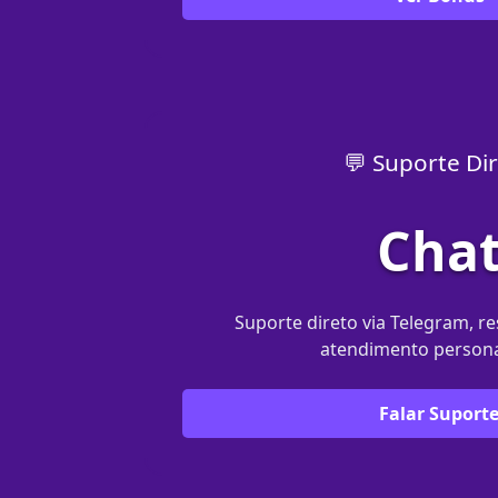
💬 Suporte Di
Cha
Suporte direto via Telegram, r
atendimento persona
Falar Suport