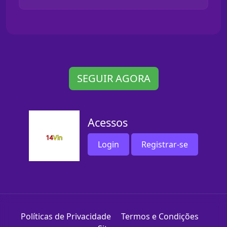
SEGUIR AGORA
Acessos
Login
Registrar-se
Políticas de Privacidade
Termos e Condições