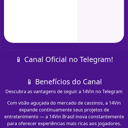
📱 Canal Oficial no Telegram!
📱 Benefícios do Canal
Descubra as vantagens de seguir a 14Vin no Telegram
Com visão aguçada do mercado de cassinos, a 14Vin
expande continuamente seus projetos de
entretenimento — a 14Vin Brasil inova constantemente
para oferecer experiências mais ricas aos jogadores.