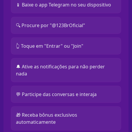
📱 Baixe o app Telegram no seu dispositivo
🔍 Procure por "@123BrOficial"
👆 Toque em "Entrar" ou "Join"
🔔 Ative as notificações para não perder
nada
💬 Participe das conversas e interaja
🎁 Receba bônus exclusivos
automaticamente