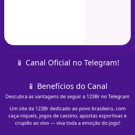
📱 Canal Oficial no Telegram!
📱 Benefícios do Canal
Descubra as vantagens de seguir a 123Br no Telegram
Um site da 123Br dedicado ao povo brasileiro, com
caça-níqueis, jogos de cassino, apostas esportivas e
crupiês ao vivo — viva toda a emoção do jogo!