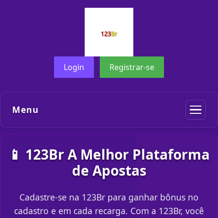
Login
Registrar-se
Menu
📱 123Br A Melhor Plataforma
de Apostas
Cadastre-se na 123Br para ganhar bônus no
cadastro e em cada recarga. Com a 123Br, você