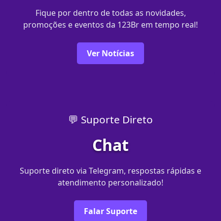
Fique por dentro de todas as novidades,
promoções e eventos da 123Br em tempo real!
Ver Notícias
💬 Suporte Direto
Chat
Suporte direto via Telegram, respostas rápidas e
atendimento personalizado!
Falar Suporte