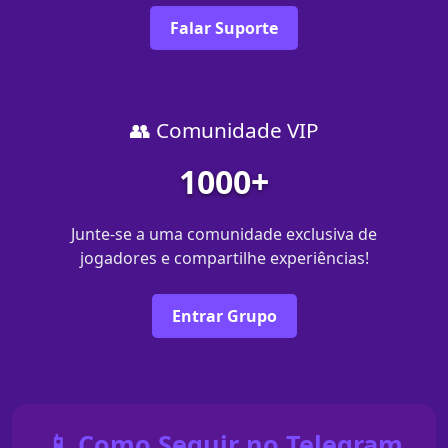
Falar Suporte
👥 Comunidade VIP
1000+
Junte-se a uma comunidade exclusiva de
jogadores e compartilhe experiências!
Entrar Grupo
📱 Como Seguir no Telegram