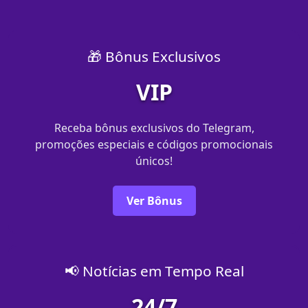
🎁 Bônus Exclusivos
VIP
Receba bônus exclusivos do Telegram,
promoções especiais e códigos promocionais
únicos!
Ver Bônus
📢 Notícias em Tempo Real
24/7