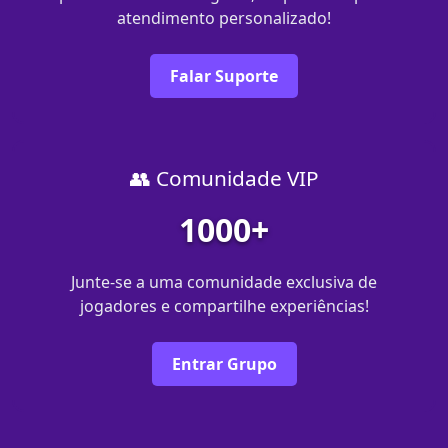
atendimento personalizado!
Falar Suporte
👥 Comunidade VIP
1000+
Junte-se a uma comunidade exclusiva de
jogadores e compartilhe experiências!
Entrar Grupo