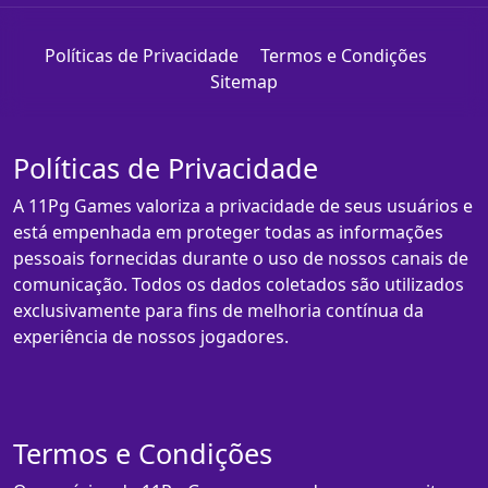
Políticas de Privacidade
Termos e Condições
Sitemap
Políticas de Privacidade
A 11Pg Games valoriza a privacidade de seus usuários e
está empenhada em proteger todas as informações
pessoais fornecidas durante o uso de nossos canais de
comunicação. Todos os dados coletados são utilizados
exclusivamente para fins de melhoria contínua da
experiência de nossos jogadores.
Termos e Condições