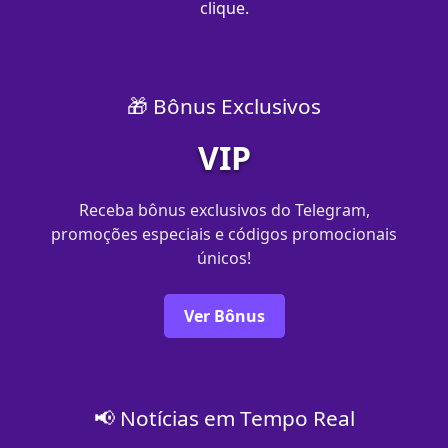
clique.
🎁 Bônus Exclusivos
VIP
Receba bônus exclusivos do Telegram,
promoções especiais e códigos promocionais
únicos!
Ver Bônus
📢 Notícias em Tempo Real