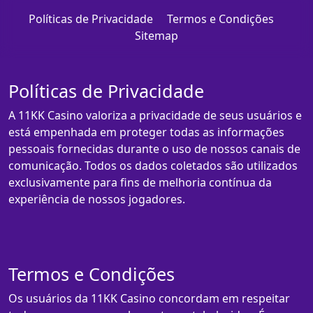
Políticas de Privacidade
Termos e Condições
Sitemap
Políticas de Privacidade
A 11KK Casino valoriza a privacidade de seus usuários e
está empenhada em proteger todas as informações
pessoais fornecidas durante o uso de nossos canais de
comunicação. Todos os dados coletados são utilizados
exclusivamente para fins de melhoria contínua da
experiência de nossos jogadores.
Termos e Condições
Os usuários da 11KK Casino concordam em respeitar