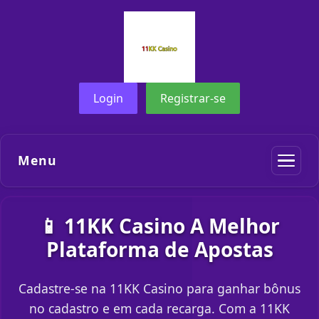
Login
Registrar-se
Menu
📱 11KK Casino A Melhor
Plataforma de Apostas
Cadastre-se na 11KK Casino para ganhar bônus
no cadastro e em cada recarga. Com a 11KK