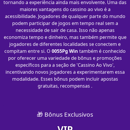
tornando a experiência ainda mais envolvente. Uma das
maiores vantagens do cassino ao vivo é a
acessibilidade. Jogadores de qualquer parte do mundo
podem participar de jogos em tempo real sem a
necessidade de sair de casa. Isso não apenas
economiza tempo e dinheiro, mas também permite que
jogadores de diferentes localidades se conectem e
compitam entre si. O
0055Pg Win
também é conhecido
por oferecer uma variedade de bônus e promoções
específicos para a seção de 'Cassino Ao Vivo',
incentivando novos jogadores a experimentarem essa
modalidade. Esses bônus podem incluir apostas
gratuitas, recompensas .
🎁 Bônus Exclusivos
VIP