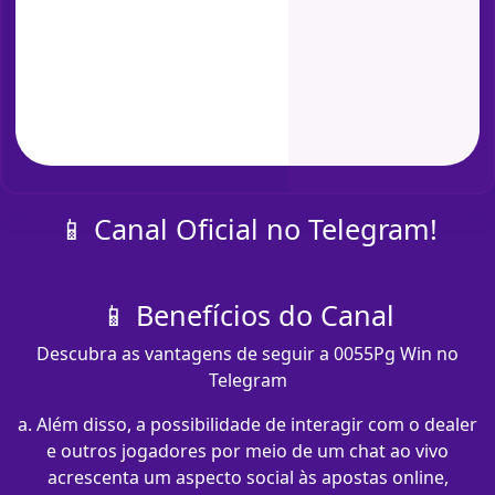
📱 Canal Oficial no Telegram!
📱 Benefícios do Canal
Descubra as vantagens de seguir a 0055Pg Win no
Telegram
a. Além disso, a possibilidade de interagir com o dealer
e outros jogadores por meio de um chat ao vivo
acrescenta um aspecto social às apostas online,